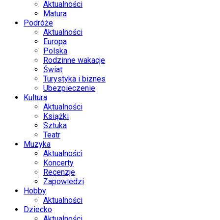
Aktualności
Matura
Podróże
Aktualności
Europa
Polska
Rodzinne wakacje
Świat
Turystyka i biznes
Ubezpieczenie
Kultura
Aktualności
Książki
Sztuka
Teatr
Muzyka
Aktualności
Koncerty
Recenzje
Zapowiedzi
Hobby
Aktualności
Dziecko
Aktualności