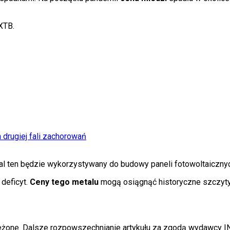
XTB.
 drugiej fali zachorowań
l ten będzie wykorzystywany do budowy paneli fotowoltaiczny
 deficyt.
Ceny tego metalu
mogą osiągnąć historyczne szczyty,
zeżone. Dalsze rozpowszechnianie artykułu za zgodą wydawcy I