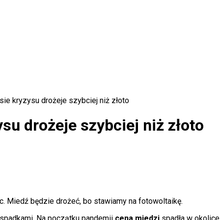
sie kryzysu drożeje szybciej niż złoto
ysu drożeje szybciej niż złoto
c. Miedź będzie drożeć, bo stawiamy na fotowoltaikę.
 spadkami. Na początku pandemii
cena miedzi
spadła w okolice 