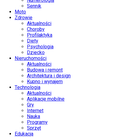
Numerologia
Sennik
Moto
Zdrowie
Aktualności
Choroby
Profilaktyka
Diety
Psychologia
Dziecko
Nieruchomości
Aktualności
Budowa i remont
Architektura i design
Kupno i wynajem
Technologia
Aktualności
Aplikacje mobilne
Gry
Internet
Nauka
Programy
Sprzęt
Edukacja