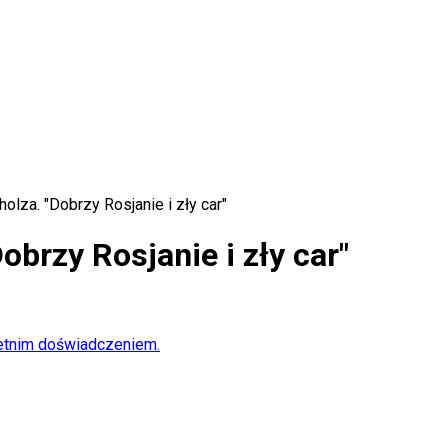
olza. "Dobrzy Rosjanie i zły car"
obrzy Rosjanie i zły car"
oletnim doświadczeniem.