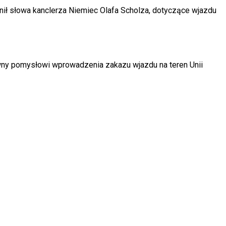
nił słowa kanclerza Niemiec Olafa Scholza, dotyczące wjazdu
ciwny pomysłowi wprowadzenia zakazu wjazdu na teren Unii