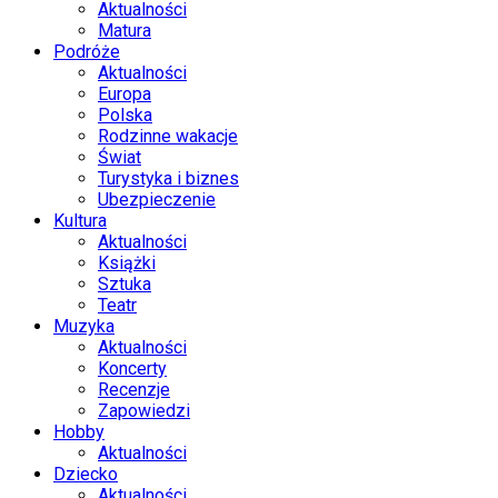
Aktualności
Matura
Podróże
Aktualności
Europa
Polska
Rodzinne wakacje
Świat
Turystyka i biznes
Ubezpieczenie
Kultura
Aktualności
Książki
Sztuka
Teatr
Muzyka
Aktualności
Koncerty
Recenzje
Zapowiedzi
Hobby
Aktualności
Dziecko
Aktualności