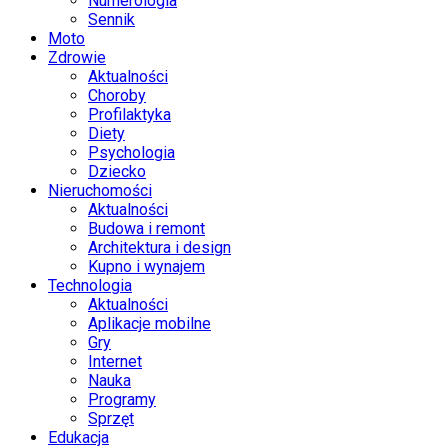
Numerologia
Sennik
Moto
Zdrowie
Aktualności
Choroby
Profilaktyka
Diety
Psychologia
Dziecko
Nieruchomości
Aktualności
Budowa i remont
Architektura i design
Kupno i wynajem
Technologia
Aktualności
Aplikacje mobilne
Gry
Internet
Nauka
Programy
Sprzęt
Edukacja