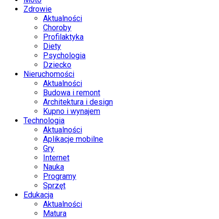
Zdrowie
Aktualności
Choroby
Profilaktyka
Diety
Psychologia
Dziecko
Nieruchomości
Aktualności
Budowa i remont
Architektura i design
Kupno i wynajem
Technologia
Aktualności
Aplikacje mobilne
Gry
Internet
Nauka
Programy
Sprzęt
Edukacja
Aktualności
Matura