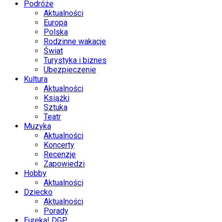
Podróże
Aktualności
Europa
Polska
Rodzinne wakacje
Świat
Turystyka i biznes
Ubezpieczenie
Kultura
Aktualności
Książki
Sztuka
Teatr
Muzyka
Aktualności
Koncerty
Recenzje
Zapowiedzi
Hobby
Aktualności
Dziecko
Aktualności
Porady
Eureka! DGP