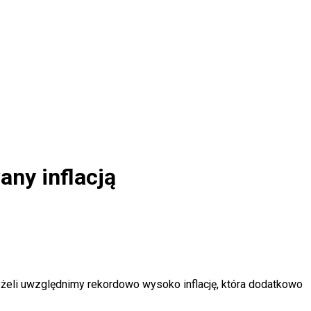
ny inflacją
eżeli uwzględnimy rekordowo wysoko inflację, która dodatkowo