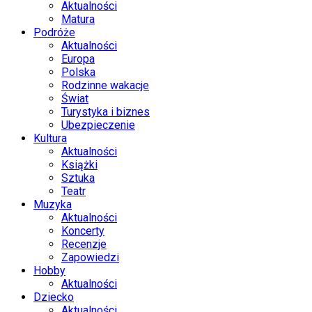
Aktualności
Matura
Podróże
Aktualności
Europa
Polska
Rodzinne wakacje
Świat
Turystyka i biznes
Ubezpieczenie
Kultura
Aktualności
Książki
Sztuka
Teatr
Muzyka
Aktualności
Koncerty
Recenzje
Zapowiedzi
Hobby
Aktualności
Dziecko
Aktualności