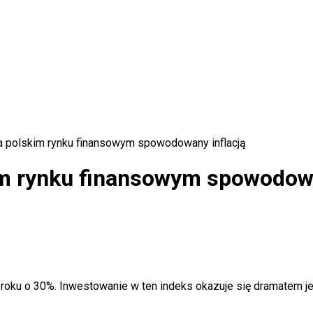
a polskim rynku finansowym spowodowany inflacją
im rynku finansowym spowodowa
 roku o 30%. Inwestowanie w ten indeks okazuje się dramatem j