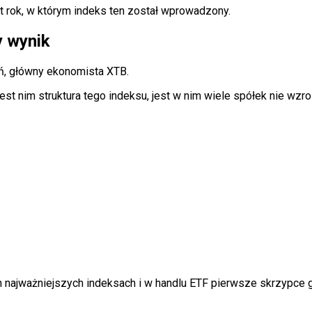
jest rok, w którym indeks ten został wprowadzony.
y wynik
, główny ekonomista XTB.
 Jest nim struktura tego indeksu, jest w nim wiele spółek nie wz
najważniejszych indeksach i w handlu ETF pierwsze skrzypce gra