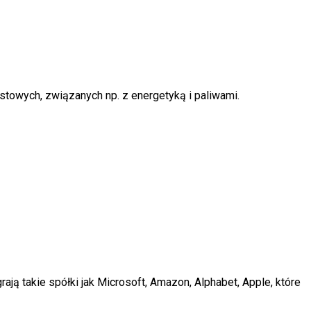
rostowych, związanych np. z energetyką i paliwami.
ją takie spółki jak Microsoft, Amazon, Alphabet, Apple, które