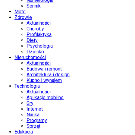
Numerologia
Sennik
Moto
Zdrowie
Aktualności
Choroby
Profilaktyka
Diety
Psychologia
Dziecko
Nieruchomości
Aktualności
Budowa i remont
Architektura i design
Kupno i wynajem
Technologia
Aktualności
Aplikacje mobilne
Gry
Internet
Nauka
Programy
Sprzęt
Edukacja