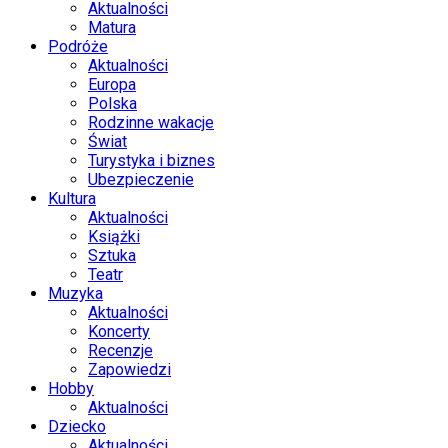
Aktualności
Matura
Podróże
Aktualności
Europa
Polska
Rodzinne wakacje
Świat
Turystyka i biznes
Ubezpieczenie
Kultura
Aktualności
Książki
Sztuka
Teatr
Muzyka
Aktualności
Koncerty
Recenzje
Zapowiedzi
Hobby
Aktualności
Dziecko
Aktualności