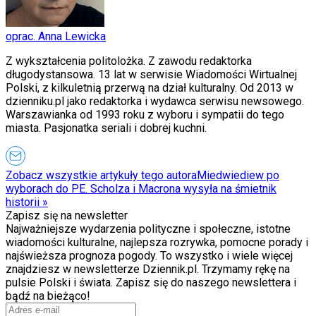
oprac. Anna Lewicka
Z wykształcenia politolożka. Z zawodu redaktorka
długodystansowa. 13 lat w serwisie Wiadomości Wirtualnej
Polski, z kilkuletnią przerwą na dział kulturalny. Od 2013 w
dzienniku.pl jako redaktorka i wydawca serwisu newsowego.
Warszawianka od 1993 roku z wyboru i sympatii do tego
miasta. Pasjonatka seriali i dobrej kuchni.
Zobacz wszystkie artykuły tego autora
Miedwiediew po
wyborach do PE. Scholza i Macrona wysyła na śmietnik
historii
»
Zapisz się na newsletter
Najważniejsze wydarzenia polityczne i społeczne, istotne
wiadomości kulturalne, najlepsza rozrywka, pomocne porady i
najświeższa prognoza pogody. To wszystko i wiele więcej
znajdziesz w newsletterze Dziennik.pl. Trzymamy rękę na
pulsie Polski i świata. Zapisz się do naszego newslettera i
bądź na bieżąco!