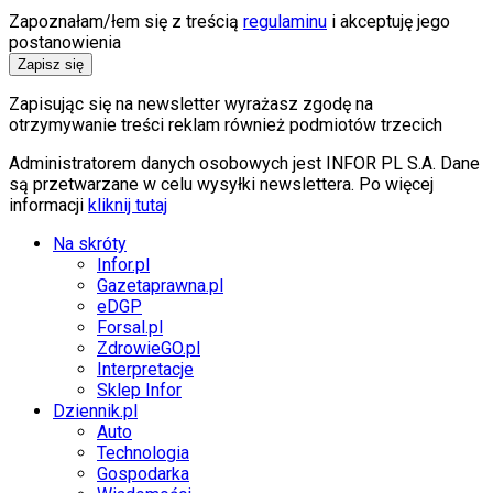
Zapoznałam/łem się z treścią
regulaminu
i akceptuję jego
postanowienia
Zapisz się
Zapisując się na newsletter wyrażasz zgodę na
otrzymywanie treści reklam również podmiotów trzecich
Administratorem danych osobowych jest INFOR PL S.A. Dane
są przetwarzane w celu wysyłki newslettera. Po więcej
informacji
kliknij tutaj
Na skróty
Infor.pl
Gazetaprawna.pl
eDGP
Forsal.pl
ZdrowieGO.pl
Interpretacje
Sklep Infor
Dziennik.pl
Auto
Technologia
Gospodarka