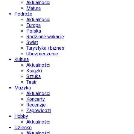
Aktualności
Matura
Podróże
Aktualności
Europa
Polska
Rodzinne wakacje
Świat
Turystyka i biznes
Ubezpieczenie
Kultura
Aktualności
Książki
Sztuka
Teatr
Muzyka
Aktualności
Koncerty
Recenzje
Zapowiedzi
Hobby
Aktualności
Dziecko
Aktualności