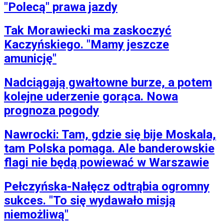
"Polecą" prawa jazdy
Tak Morawiecki ma zaskoczyć
Kaczyńskiego. "Mamy jeszcze
amunicję"
Nadciągają gwałtowne burze, a potem
kolejne uderzenie gorąca. Nowa
prognoza pogody
Nawrocki: Tam, gdzie się bije Moskala,
tam Polska pomaga. Ale banderowskie
flagi nie będą powiewać w Warszawie
Pełczyńska-Nałęcz odtrąbia ogromny
sukces. "To się wydawało misją
niemożliwą"