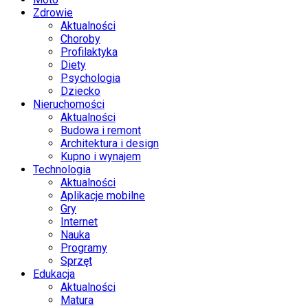
Zdrowie
Aktualności
Choroby
Profilaktyka
Diety
Psychologia
Dziecko
Nieruchomości
Aktualności
Budowa i remont
Architektura i design
Kupno i wynajem
Technologia
Aktualności
Aplikacje mobilne
Gry
Internet
Nauka
Programy
Sprzęt
Edukacja
Aktualności
Matura