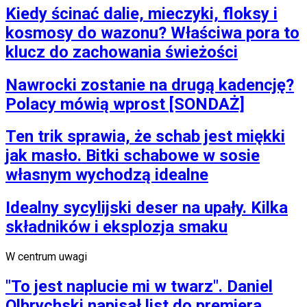
Kiedy ścinać dalie, mieczyki, floksy i
kosmosy do wazonu? Właściwa pora to
klucz do zachowania świeżości
Nawrocki zostanie na drugą kadencję?
Polacy mówią wprost [SONDAŻ]
Ten trik sprawia, że schab jest miękki
jak masło. Bitki schabowe w sosie
własnym wychodzą idealne
Idealny sycylijski deser na upały. Kilka
składników i eksplozja smaku
W centrum uwagi
"To jest naplucie mi w twarz". Daniel
Olbrychski napisał list do premiera