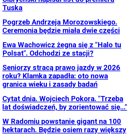
Tuska
Pogrzeb Andrzeja Morozowskiego.
Ceremonia będzie miała dwie części
Ewa Wachowicz żegna się z "Halo tu
Polsat". Odchodzi ze stacji?
Seniorzy stracą prawo jazdy w 2026
roku? Klamka zapadła: oto nowa
granica wieku i zasady badań
Cytat dnia. Wojciech Pokora. "Trzeba
lat doświadczeń, by zorientować się..."
W Radomiu powstanie gigant na 100
hektarach. Będzie osiem razy większy