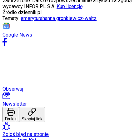
zastrzeżone. Dalsze rozpowszechnianie artykułu za zgodą
wydawcy INFOR PL S.A.
Kup licencję
Źródło
dziennik.pl
Tematy:
emerytura
hanna gronkiewicz-waltz
Google News
Obserwuj
Newsletter
Drukuj
Skopiuj link
Zgłoś błąd na stronie