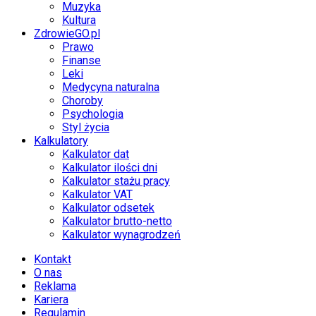
Muzyka
Kultura
ZdrowieGO.pl
Prawo
Finanse
Leki
Medycyna naturalna
Choroby
Psychologia
Styl życia
Kalkulatory
Kalkulator dat
Kalkulator ilości dni
Kalkulator stażu pracy
Kalkulator VAT
Kalkulator odsetek
Kalkulator brutto-netto
Kalkulator wynagrodzeń
Kontakt
O nas
Reklama
Kariera
Regulamin