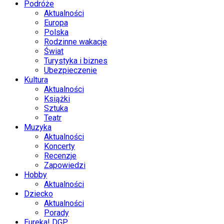
Podróże
Aktualności
Europa
Polska
Rodzinne wakacje
Świat
Turystyka i biznes
Ubezpieczenie
Kultura
Aktualności
Książki
Sztuka
Teatr
Muzyka
Aktualności
Koncerty
Recenzje
Zapowiedzi
Hobby
Aktualności
Dziecko
Aktualności
Porady
Eureka! DGP