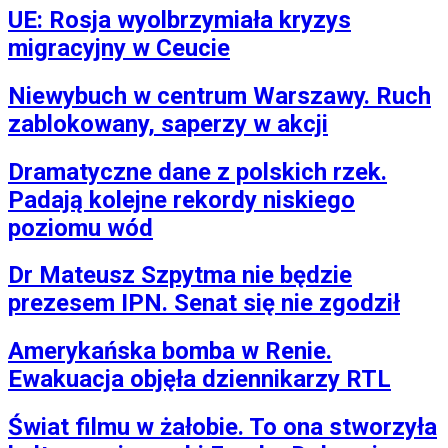
UE: Rosja wyolbrzymiała kryzys
migracyjny w Ceucie
Niewybuch w centrum Warszawy. Ruch
zablokowany, saperzy w akcji
Dramatyczne dane z polskich rzek.
Padają kolejne rekordy niskiego
poziomu wód
Dr Mateusz Szpytma nie będzie
prezesem IPN. Senat się nie zgodził
Amerykańska bomba w Renie.
Ewakuacja objęła dziennikarzy RTL
Świat filmu w żałobie. To ona stworzyła