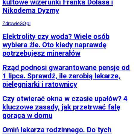
kultowe wizerunki Franka Dolasa i
Nikodema Dyzmy
ZdrowieGO.pl
Elektrolity czy woda? Wiele osób
wybiera źle. Oto kiedy naprawdę
potrzebujesz minerałów
Rząd podnosi gwarantowane pensje od
1 lipca. Sprawdź, ile zarobią lekarze,
pielęgniarki i ratownicy
Czy otwierać okna w czasie upałów? 4
kluczowe zasady, jak przetrwać falę
gorąca w domu
Omiń lekarza rodzinnego. Do tych