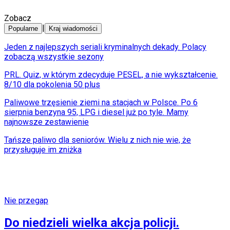
Zobacz
|
Popularne
Kraj wiadomości
Jeden z najlepszych seriali kryminalnych dekady. Polacy
zobaczą wszystkie sezony
PRL. Quiz, w którym zdecyduje PESEL, a nie wykształcenie.
8/10 dla pokolenia 50 plus
Paliwowe trzęsienie ziemi na stacjach w Polsce. Po 6
sierpnia benzyna 95, LPG i diesel już po tyle. Mamy
najnowsze zestawienie
Tańsze paliwo dla seniorów. Wielu z nich nie wie, że
przysługuje im zniżka
Nie przegap
Do niedzieli wielka akcja policji.